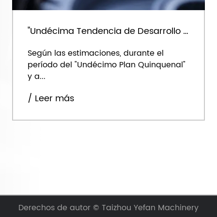
"Undécima Tendencia de Desarrollo de Cinco Años" de la Industria de Maquinaria Química
Según las estimaciones, durante el
período del "Undécimo Plan Quinquenal"
y a...
/ Leer más
Derechos de autor ©
Taizhou Yefan Machinery