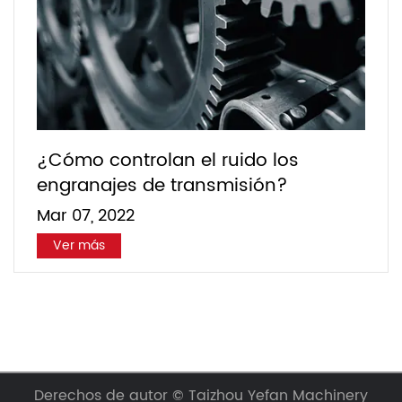
¿Cómo controlan el ruido los
engranajes de transmisión?
Mar 07, 2022
Ver más
Derechos de autor ©
Taizhou Yefan Machinery