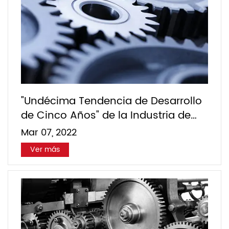
"Undécima Tendencia de Desarrollo
de Cinco Años" de la Industria de
Maquinaria Química
Mar 07, 2022
Ver más