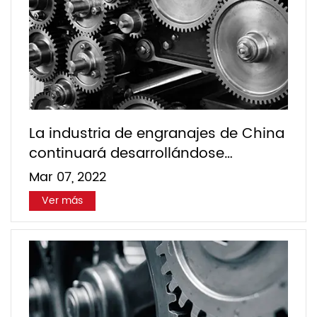
La industria de engranajes de China
continuará desarrollándose
rápidamente
Mar 07, 2022
Ver más